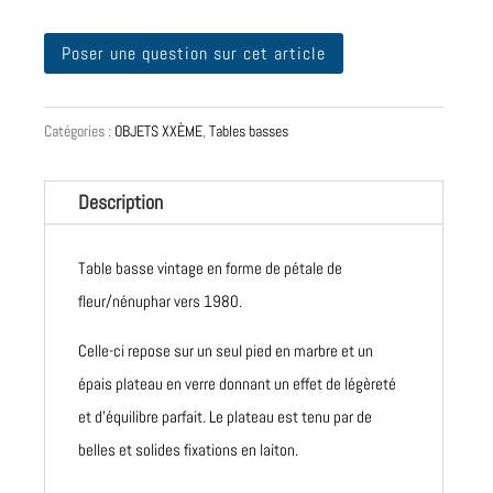
Poser une question sur cet article
Catégories :
OBJETS XXÈME
,
Tables basses
Description
Table basse vintage en forme de pétale de
fleur/nénuphar vers 1980.
Celle-ci repose sur un seul pied en marbre et un
épais plateau en verre donnant un effet de légèreté
et d'équilibre parfait. Le plateau est tenu par de
belles et solides fixations en laiton.