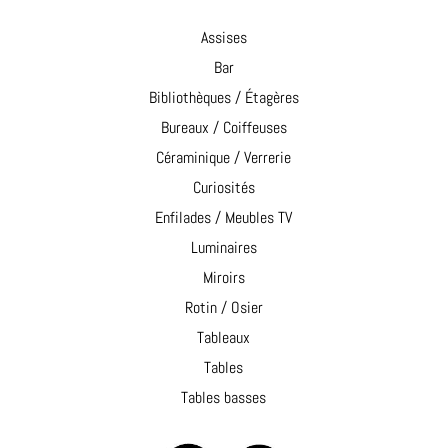
Assises
Bar
Bibliothèques / Étagères
Bureaux / Coiffeuses
Céraminique / Verrerie
Curiosités
Enfilades / Meubles TV
Luminaires
Miroirs
Rotin / Osier
Tableaux
Tables
Tables basses