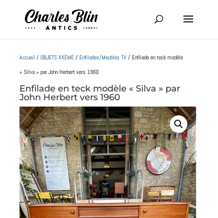
Vendu !
Accueil
/
OBJETS XXÈME
/
Enfilades/Meubles TV
/ Enfilade en teck modèle
« Silva » par John Herbert vers 1960
Enfilade en teck modèle « Silva » par
John Herbert vers 1960